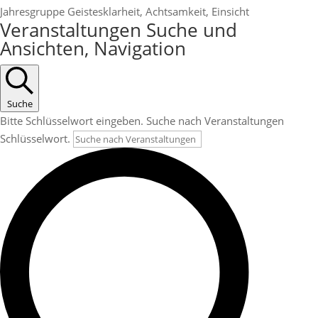
Jahresgruppe Geistesklarheit, Achtsamkeit, Einsicht
Veranstaltungen
Veranstaltungen Suche und
Ansichten, Navigation
Suche
Bitte Schlüsselwort eingeben. Suche nach Veranstaltungen
Schlüsselwort.