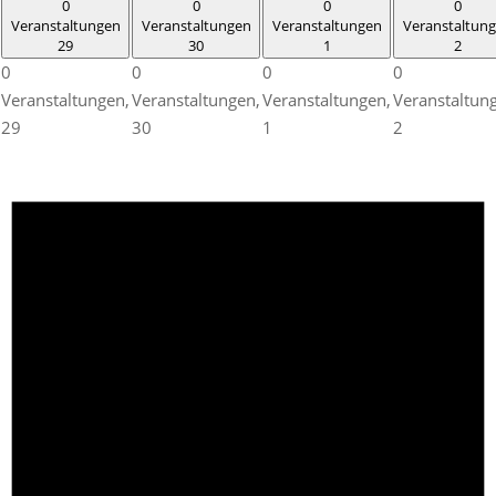
0
0
0
0
Veranstaltungen
Veranstaltungen
Veranstaltungen
Veranstaltun
29
30
1
2
0
0
0
0
Veranstaltungen,
Veranstaltungen,
Veranstaltungen,
Veranstaltun
29
30
1
2