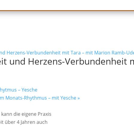
nd Herzens-Verbundenheit mit Tara – mit Marion Ramb-Ud
it und Herzens-Verbundenheit m
Rhytmus – Yesche
 im Monats-Rhythmus – mit Yesche
»
kann die eigene Praxis
t über 4 Jahren auch