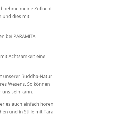
und nehme meine Zuflucht
n und dies mit
nen bei PARAMITA
r mit Achtsamkeit eine
it unserer Buddha-Natur
eres Wesens. So können
r uns sein kann.
er es auch einfach hören,
en und in Stille mit Tara