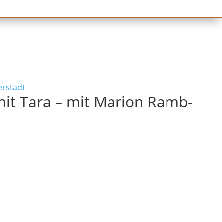
erstadt
it Tara – mit Marion Ramb-