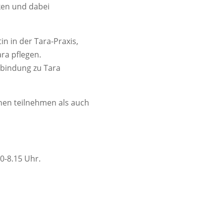
ken und dabei
in in der Tara-Praxis,
ra pflegen.
erbindung zu Tara
nen teilnehmen als auch
0-8.15 Uhr.