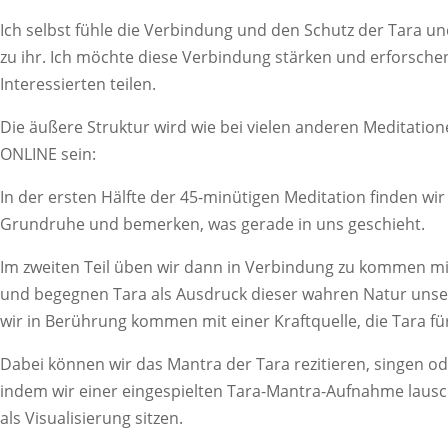
Ich selbst fühle die Verbindung und den Schutz der Tara 
zu ihr. Ich möchte diese Verbindung stärken und erforsche
Interessierten teilen.
Die äußere Struktur wird wie bei vielen anderen Meditatio
ONLINE sein:
In der ersten Hälfte der 45-minütigen Meditation finden wi
Grundruhe und bemerken, was gerade in uns geschieht.
Im zweiten Teil üben wir dann in Verbindung zu kommen m
und begegnen Tara als Ausdruck dieser wahren Natur uns
wir in Berührung kommen mit einer Kraftquelle, die Tara fü
Dabei können wir das Mantra der Tara rezitieren, singen od
indem wir einer eingespielten Tara-Mantra-Aufnahme lausch
als Visualisierung sitzen.