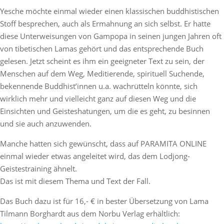
Yesche möchte einmal wieder einen klassischen buddhistischen
Stoff besprechen, auch als Ermahnung an sich selbst. Er hatte
diese Unterweisungen von Gampopa in seinen jungen Jahren oft
von tibetischen Lamas gehört und das entsprechende Buch
gelesen. Jetzt scheint es ihm ein geeigneter Text zu sein, der
Menschen auf dem Weg, Meditierende, spirituell Suchende,
bekennende Buddhist’innen u.a. wachrütteln könnte, sich
wirklich mehr und vielleicht ganz auf diesen Weg und die
Einsichten und Geisteshatungen, um die es geht, zu besinnen
und sie auch anzuwenden.
Manche hatten sich gewünscht, dass auf PARAMITA ONLINE
einmal wieder etwas angeleitet wird, das dem Lodjong-
Geistestraining ähnelt.
Das ist mit diesem Thema und Text der Fall.
Das Buch dazu ist für 16,- € in bester Übersetzung von Lama
Tilmann Borghardt aus dem Norbu Verlag erhältlich: