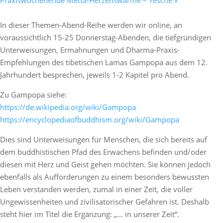
Praxiswochenende Metta-Herzenswärme – Yesche
»
In dieser Themen-Abend-Reihe werden wir online, an
voraussichtlich 15-25 Donnerstag-Abenden, die tiefgründigen
Unterweisungen, Ermahnungen und Dharma-Praxis-
Empfehlungen des tibetischen Lamas Gampopa aus dem 12.
Jahrhundert besprechen, jeweils 1-2 Kapitel pro Abend.
Zu Gampopa siehe:
https://de.wikipedia.org/wiki/Gampopa
https://encyclopediaofbuddhism.org/wiki/Gampopa
Dies sind Unterweisungen für Menschen, die sich bereits auf
dem buddhistischen Pfad des Erwachens befinden und/oder
diesen mit Herz und Geist gehen möchten. Sie können jedoch
ebenfalls als Aufforderungen zu einem besonders bewussten
Leben verstanden werden, zumal in einer Zeit, die voller
Ungewissenheiten und zivilisatorischer Gefahren ist. Deshalb
steht hier im Titel die Ergänzung: „… in unserer Zeit“.