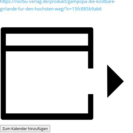
https://norbu-verlag.de/produkt/gampopa-die-kostbare-
girlande-fur-den-hochsten-weg/?v=15fc885b9ab6
Zum Kalender hinzufügen