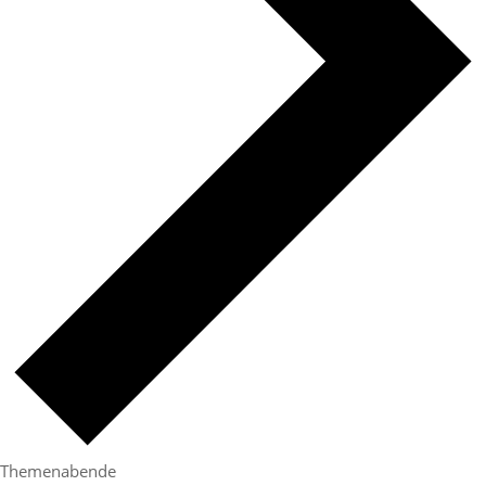
Themenabende