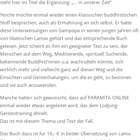
steht hier im Titel die Ergänzung: „… in unserer Zeit“.
Yesche möchte einmal wieder einen klassischen buddhistischen
Stoff besprechen, auch als Ermahnung an sich selbst. Er hatte
diese Unterweisungen von Gampopa in seinen jungen Jahren oft
von tibetischen Lamas gehört und das entsprechende Buch
gelesen. Jetzt scheint es ihm ein geeigneter Text zu sein, der
Menschen auf dem Weg, Meditierende, spirituell Suchende,
bekennende Buddhist’innen u.a. wachrütteln könnte, sich
wirklich mehr und vielleicht ganz auf diesen Weg und die
Einsichten und Geisteshatungen, um die es geht, zu besinnen
und sie auch anzuwenden.
Manche hatten sich gewünscht, dass auf PARAMITA ONLINE
einmal wieder etwas angeleitet wird, das dem Lodjong-
Geistestraining ähnelt.
Das ist mit diesem Thema und Text der Fall.
Das Buch dazu ist für 16,- € in bester Übersetzung von Lama