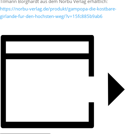
Tilmann Borghardt aus dem Norbu Verlag erhältlich:
https://norbu-verlag.de/produkt/gampopa-die-kostbare-
girlande-fur-den-hochsten-weg/?v=15fc885b9ab6