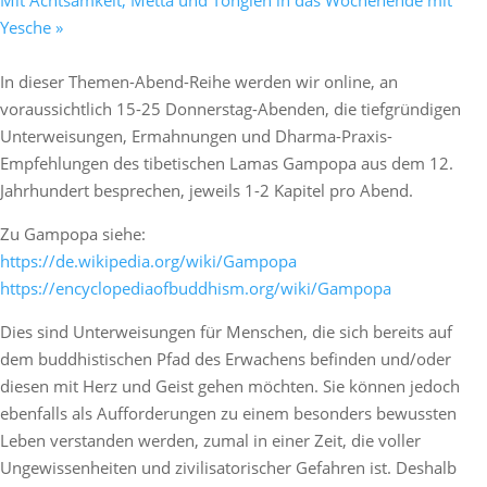
Mit Achtsamkeit, Metta und Tonglen in das Wochenende mit
Yesche
»
In dieser Themen-Abend-Reihe werden wir online, an
voraussichtlich 15-25 Donnerstag-Abenden, die tiefgründigen
Unterweisungen, Ermahnungen und Dharma-Praxis-
Empfehlungen des tibetischen Lamas Gampopa aus dem 12.
Jahrhundert besprechen, jeweils 1-2 Kapitel pro Abend.
Zu Gampopa siehe:
https://de.wikipedia.org/wiki/Gampopa
https://encyclopediaofbuddhism.org/wiki/Gampopa
Dies sind Unterweisungen für Menschen, die sich bereits auf
dem buddhistischen Pfad des Erwachens befinden und/oder
diesen mit Herz und Geist gehen möchten. Sie können jedoch
ebenfalls als Aufforderungen zu einem besonders bewussten
Leben verstanden werden, zumal in einer Zeit, die voller
Ungewissenheiten und zivilisatorischer Gefahren ist. Deshalb