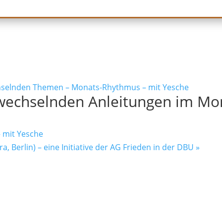
hselnden Themen – Monats-Rhythmus – mit Yesche
wechselnden Anleitungen im Mo
 mit Yesche
a, Berlin) – eine Initiative der AG Frieden in der DBU
»