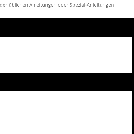
der üblichen Anleitungen oder Spezial-Anleitungen