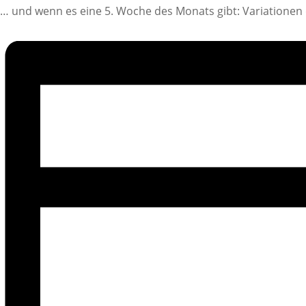
… und wenn es eine 5. Woche des Monats gibt: Variationen 