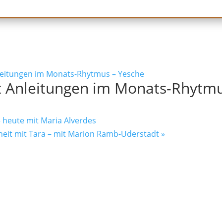
leitungen im Monats-Rhytmus – Yesche
t Anleitungen im Monats-Rhytmu
 heute mit Maria Alverdes
eit mit Tara – mit Marion Ramb-Uderstadt
»