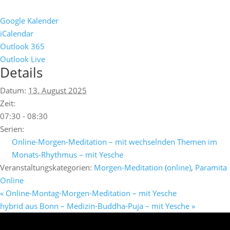
Google Kalender
iCalendar
Outlook 365
Outlook Live
Details
Datum:
13. August 2025
Zeit:
07:30 - 08:30
Serien:
Online-Morgen-Meditation – mit wechselnden Themen im
Monats-Rhythmus – mit Yesche
Veranstaltungskategorien:
Morgen-Meditation (online)
,
Paramita
Online
«
Online-Montag-Morgen-Meditation – mit Yesche
hybrid aus Bonn – Medizin-Buddha-Puja – mit Yesche
»