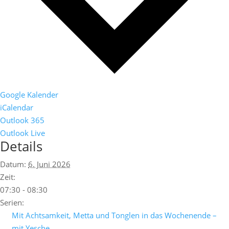
Google Kalender
iCalendar
Outlook 365
Outlook Live
Details
Datum:
6. Juni 2026
Zeit:
07:30 - 08:30
Serien:
Mit Achtsamkeit, Metta und Tonglen in das Wochenende –
mit Yesche