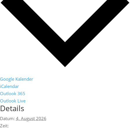
Google Kalender
iCalendar
Outlook 365
Outlook Live
Details
Datum:
4. August 2026
Zeit: