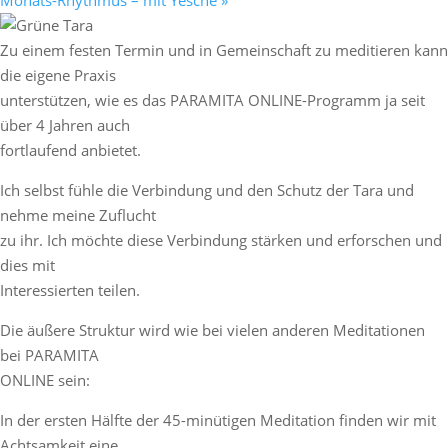
Monats-Rhythmus – mit Yesche
»
Zu einem festen Termin und in Gemeinschaft zu meditieren kann
die eigene Praxis
unterstützen, wie es das PARAMITA ONLINE-Programm ja seit
über 4 Jahren auch
fortlaufend anbietet.
Ich selbst fühle die Verbindung und den Schutz der Tara und
nehme meine Zuflucht
zu ihr. Ich möchte diese Verbindung stärken und erforschen und
dies mit
Interessierten teilen.
Die äußere Struktur wird wie bei vielen anderen Meditationen
bei PARAMITA
ONLINE sein:
In der ersten Hälfte der 45-minütigen Meditation finden wir mit
Achtsamkeit eine