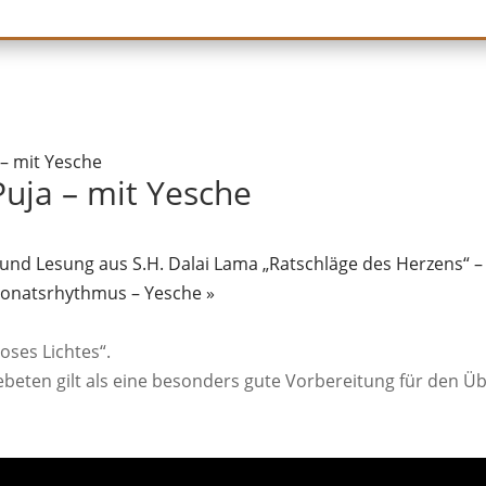
 – mit Yesche
Puja – mit Yesche
nd Lesung aus S.H. Dalai Lama „Ratschläge des Herzens“ –
Monatsrhythmus – Yesche
»
oses Lichtes“.
 Gebeten gilt als eine besonders gute Vorbereitung für den