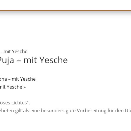
 – mit Yesche
Puja – mit Yesche
bha – mit Yesche
mit Yesche
»
oses Lichtes“.
 Gebeten gilt als eine besonders gute Vorbereitung für den