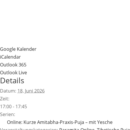
Google Kalender
iCalendar
Outlook 365
Outlook Live
Details
Datum:
18. Juni 2026
Zeit:
17:00 - 17:45
Serien:
Online: Kurze Amitabha-Praxis-Puja – mit Yesche