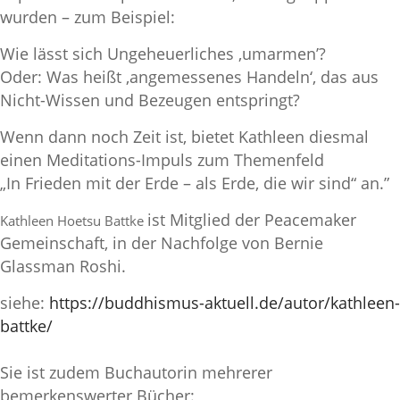
wurden – zum Beispiel:
Wie lässt sich Ungeheuerliches ‚umarmen’?
Oder: Was heißt ‚angemessenes Handeln‘, das aus
Nicht-Wissen und Bezeugen entspringt?
Wenn dann noch Zeit ist, bietet Kathleen diesmal
einen Meditations-Impuls zum Themenfeld
„In Frieden mit der Erde – als Erde, die wir sind“ an.”
ist Mitglied der Peacemaker
Kathleen Hoetsu Battke
Gemeinschaft, in der Nachfolge von Bernie
Glassman Roshi.
siehe:
https://buddhismus-aktuell.de/autor/kathleen-
battke/
Sie ist zudem Buchautorin mehrerer
bemerkenswerter Bücher: