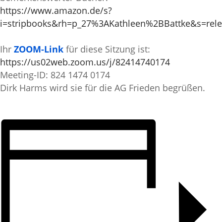
https://www.amazon.de/s?
i=stripbooks&rh=p_27%3AKathleen%2BBattke&s=rele
Ihr
ZOOM-Link
für diese Sitzung ist:
https://us02web.zoom.us/j/82414740174
Meeting-ID: 824 1474 0174
Dirk Harms wird sie für die AG Frieden begrüßen.