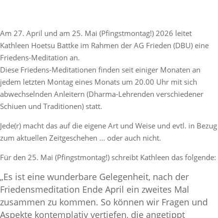
Am 27. April und am 25. Mai (Pfingstmontag!) 2026 leitet
Kathleen Hoetsu Battke im Rahmen der AG Frieden (DBU) eine
Friedens-Meditation an.
Diese Friedens-Meditationen finden seit einiger Monaten an
jedem letzten Montag eines Monats um 20.00 Uhr mit sich
abwechselnden Anleitern (Dharma-Lehrenden verschiedener
Schiuen und Traditionen) statt.
Jede(r) macht das auf die eigene Art und Weise und evtl. in Bezug
zum aktuellen Zeitgeschehen … oder auch nicht.
Für den 25. Mai (Pfingstmontag!) schreibt Kathleen das folgende:
„Es ist eine wunderbare Gelegenheit, nach der
Friedensmeditation Ende April ein zweites Mal
zusammen zu kommen.
So können wir Fragen und
Aspekte kontemplativ vertiefen, die angetippt