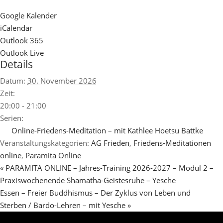
Google Kalender
iCalendar
Outlook 365
Outlook Live
Details
Datum:
30. November 2026
Zeit:
20:00 - 21:00
Serien:
Online-Friedens-Meditation – mit Kathlee Hoetsu Battke
Veranstaltungskategorien:
AG Frieden
,
Friedens-Meditationen
online
,
Paramita Online
«
PARAMITA ONLINE – Jahres-Training 2026-2027 – Modul 2 –
Praxiswochenende Shamatha-Geistesruhe – Yesche
Essen – Freier Buddhismus – Der Zyklus von Leben und
Sterben / Bardo-Lehren – mit Yesche
»