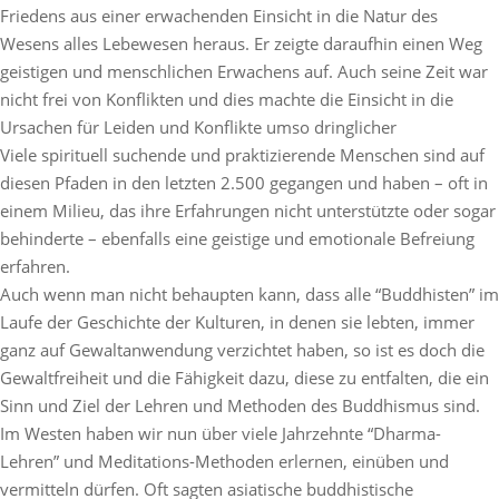
Friedens aus einer erwachenden Einsicht in die Natur des
Wesens alles Lebewesen heraus. Er zeigte daraufhin einen Weg
geistigen und menschlichen Erwachens auf. Auch seine Zeit war
nicht frei von Konflikten und dies machte die Einsicht in die
Ursachen für Leiden und Konflikte umso dringlicher
Viele spirituell suchende und praktizierende Menschen sind auf
diesen Pfaden in den letzten 2.500 gegangen und haben – oft in
einem Milieu, das ihre Erfahrungen nicht unterstützte oder sogar
behinderte – ebenfalls eine geistige und emotionale Befreiung
erfahren.
Auch wenn man nicht behaupten kann, dass alle “Buddhisten” im
Laufe der Geschichte der Kulturen, in denen sie lebten, immer
ganz auf Gewaltanwendung verzichtet haben, so ist es doch die
Gewaltfreiheit und die Fähigkeit dazu, diese zu entfalten, die ein
Sinn und Ziel der Lehren und Methoden des Buddhismus sind.
Im Westen haben wir nun über viele Jahrzehnte “Dharma-
Lehren” und Meditations-Methoden erlernen, einüben und
vermitteln dürfen. Oft sagten asiatische buddhistische