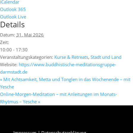
iCalendar
Outlook 365
Outlook Live
Details
Datum:
31. Mai 2026
Zeit:
10:00 - 17:30
Veranstaltungskategorien:
Kurse & Retreats
,
Stadt und Land
Website:
https://www.buddhistische-meditationsgruppe-
darmstadt.de
«
Mit Achtsamkeit, Metta und Tonglen in das Wochenende – mit
Yesche
Online-Morgen-Meditation – mit Anleitungen im Monats-
Rhytmus – Yesche
»
Impressum
|
Datenschutzerklärung