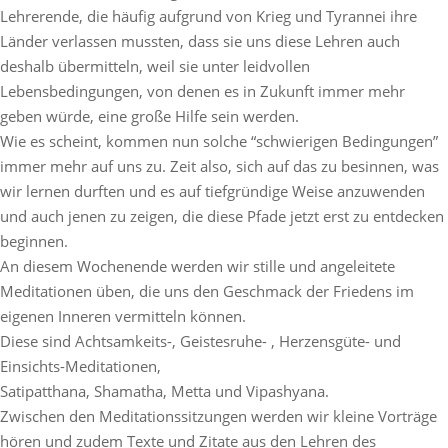
Lehrerende, die häufig aufgrund von Krieg und Tyrannei ihre
Länder verlassen mussten, dass sie uns diese Lehren auch
deshalb übermitteln, weil sie unter leidvollen
Lebensbedingungen, von denen es in Zukunft immer mehr
geben würde, eine große Hilfe sein werden.
Wie es scheint, kommen nun solche “schwierigen Bedingungen”
immer mehr auf uns zu. Zeit also, sich auf das zu besinnen, was
wir lernen durften und es auf tiefgründige Weise anzuwenden
und auch jenen zu zeigen, die diese Pfade jetzt erst zu entdecken
beginnen.
An diesem Wochenende werden wir stille und angeleitete
Meditationen üben, die uns den Geschmack der Friedens im
eigenen Inneren vermitteln können.
Diese sind Achtsamkeits-, Geistesruhe- , Herzensgüte- und
Einsichts-Meditationen,
Satipatthana, Shamatha, Metta und Vipashyana.
Zwischen den Meditationssitzungen werden wir kleine Vorträge
hören und zudem Texte und Zitate aus den Lehren des