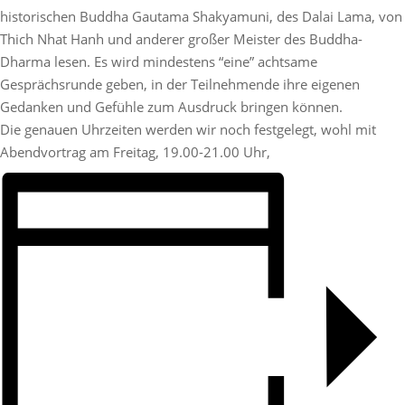
historischen Buddha Gautama Shakyamuni, des Dalai Lama, von
Thich Nhat Hanh und anderer großer Meister des Buddha-
Dharma lesen. Es wird mindestens “eine” achtsame
Gesprächsrunde geben, in der Teilnehmende ihre eigenen
Gedanken und Gefühle zum Ausdruck bringen können.
Die genauen Uhrzeiten werden wir noch festgelegt, wohl mit
Abendvortrag am Freitag, 19.00-21.00 Uhr,