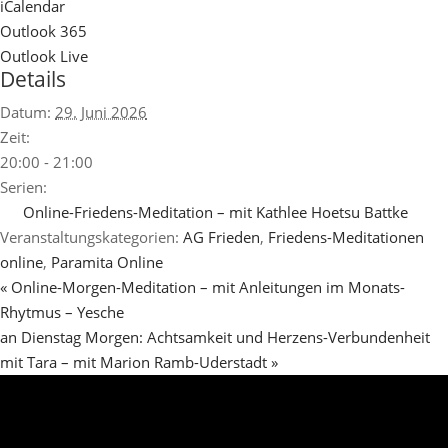
iCalendar
Outlook 365
Outlook Live
Details
Datum:
29. Juni 2026
Zeit:
20:00 - 21:00
Serien:
Online-Friedens-Meditation – mit Kathlee Hoetsu Battke
Veranstaltungskategorien:
AG Frieden
,
Friedens-Meditationen
online
,
Paramita Online
«
Online-Morgen-Meditation – mit Anleitungen im Monats-
Rhytmus – Yesche
an Dienstag Morgen: Achtsamkeit und Herzens-Verbundenheit
mit Tara – mit Marion Ramb-Uderstadt
»