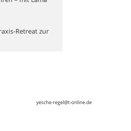
axis-Retreat zur
yesche-regel@t-online.de