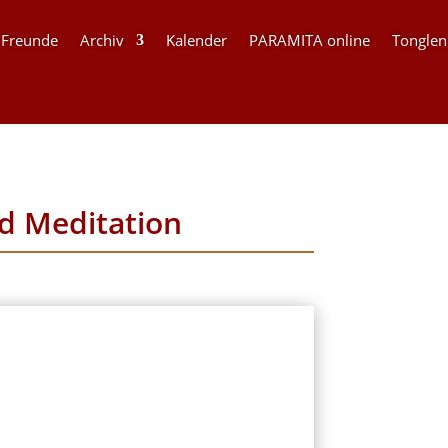
 Freunde
Archiv
Kalender
PARAMITA online
Tonglen
nd Meditation