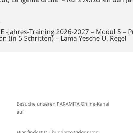
7
-Jahres-Training 2026-2027 – Modul 5 – Pr
n (in 5 Schritten) – Lama Yesche U. Regel
Besuche unseren PARAMITA Online-Kanal
auf
Hier findest Du hunderte Videos von