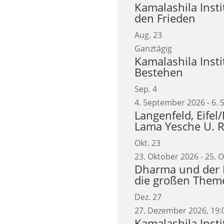
Kamalashila Insti
den Frieden
Aug.
23
Ganztägig
Kamalashila Insti
Bestehen
Sep.
4
4. September 2026
-
6.
Langenfeld, Eifel
Lama Yesche U. Re
Okt.
23
23. Oktober 2026
-
25. 
Dharma und der E
die großen Theme
Dez.
27
27. Dezember 2026, 19:
Kamalashila Insti