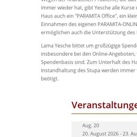
immer wieder hat, gibt Yesche alle Kurse
Haus auch ein "PARAMITA Office", ein kle
Einnahmen des eigenen PARAMITA-ONLI
ermöglichen auch die Unterstützung des I
Lama Yesche bittet um großzügige Spende
insbesondere bei den Online-Angeboten, 
Spendenbasis sind. Zum Unterhalt des H
Instandhaltung des Stupa werden immer wi
beötigt.
Veranstaltunge
Aug.
20
20. August 2026
-
23. A